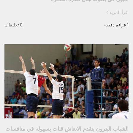
اقرأ المزيد
1 قراءة دقيقة
0 تعليقات
الشباب البترون يتقدم الانعاش قنات بسهولة في منافسات