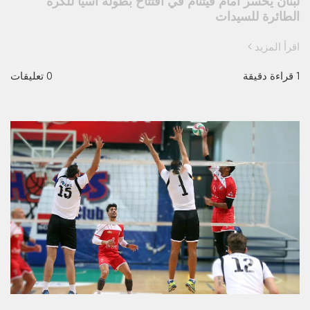
لبنان يخسر امام فيتنام في افتتاح بطولة اسيا للكرة
الطائرة للسيدات
اقرأ المزيد
1 قراءة دقيقة
0 تعليقات