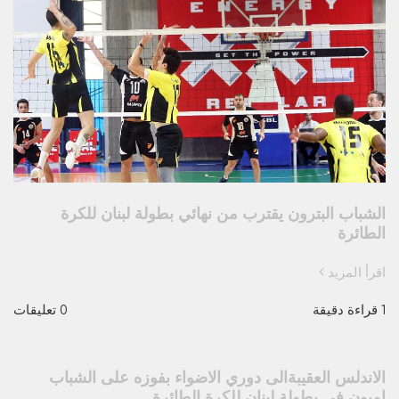
الشباب البترون يقترب من نهائي بطولة لبنان للكرة
الطائرة
اقرأ المزيد
1 قراءة دقيقة
0 تعليقات
الاندلس العقيبةالى دوري الاضواء بفوزه على الشباب
اميون في بطولة لبنان للكرة الطائرة