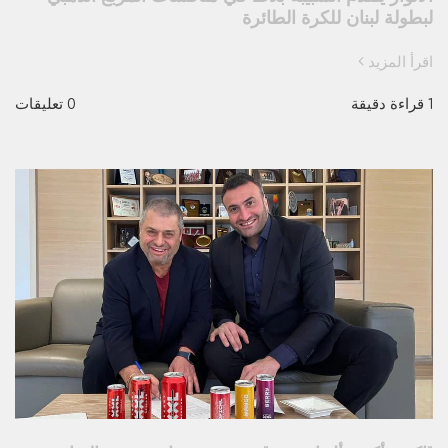
لبطولة لبنان للكرة الطائرة
اقرأ المزيد
1 قراءة دقيقة
0 تعليقات