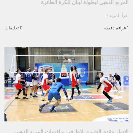
المربع الذهبي لبطولة لبنان للكرة الطائرة
اقرأ المزيد
1 قراءة دقيقة
0 تعليقات
الانوار يتقدم الشبيبة بلاط في منافسات المربع الذهبي