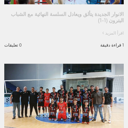
الانوار الجديدة يتألق ويعادل السلسة النهائية مع الشباب
البترون (1-1)
اقرأ المزيد
1 قراءة دقيقة
0 تعليقات