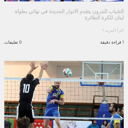
الشباب البترون يتقدم الانوار الجديدة في نهائي بطولة
لبنان للكرة الطائرة
اقرأ المزيد
1 قراءة دقيقة
0 تعليقات