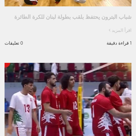
شباب البترون يحتفظ بلقب بطولة لبنان للكرة الطائرة
اقرأ المزيد
1 قراءة دقيقة
0 تعليقات