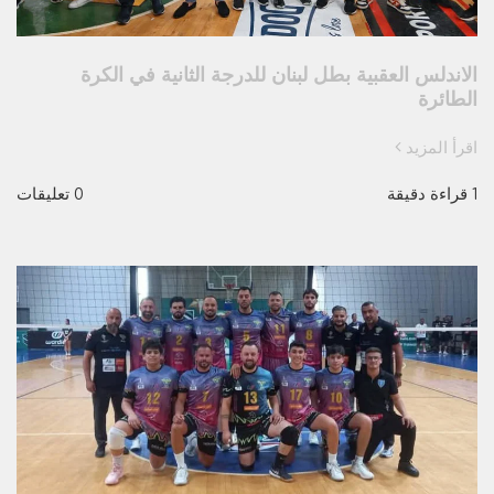
الاندلس العقبية بطل لبنان للدرجة الثانية في الكرة
الطائرة
اقرأ المزيد
1 قراءة دقيقة
0 تعليقات