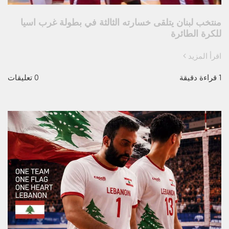
منتخب لبنان يتلقى خسارته الثالثة في بطولة غرب اسيا
للكرة الطائرة
اقرأ المزيد
1 قراءة دقيقة
0 تعليقات