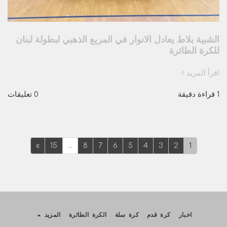
الشبية بلاط يعادل الانوار في المربع الذهبي لبطولة لبنان
للكرة الطائرة
اقرأ المزيد
1 قراءة دقيقة
0 تعليقات
»
15
...
8
7
6
5
4
3
2
1
اخبار
كرة قدم
كرة سلة
الكرة الطائرة
المزيد