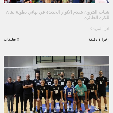
شباب البترون يتقدم الانوار الجديدة في نهائي بطولة لبنان
للكرة الطائرة
اقرأ المزيد
1 قراءة دقيقة
0 تعليقات