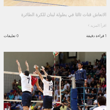
الانعاش قنات ثالثا في بطولة لبنان للكرة الطائرة
اقرأ المزيد
1 قراءة دقيقة
0 تعليقات