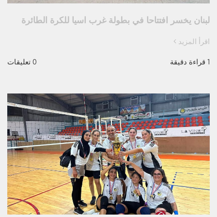
لبنان يخسر افتتاحا في بطولة غرب اسيا للكرة الطائرة
اقرأ المزيد
1 قراءة دقيقة
0 تعليقات