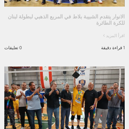
الانوار يتقدم الشبيبة بلاط في المربع الذهبي لبطولة لبنان
للكرة الطائرة
اقرأ المزيد
1 قراءة دقيقة
0 تعليقات