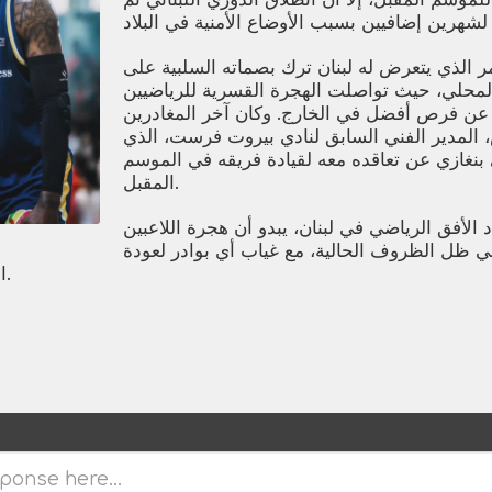
ر الذي يتعرض له لبنان ترك بصماته السلبية على
لمحلي، حيث تواصلت الهجرة القسرية للرياضيين
ً عن فرص أفضل في الخارج. وكان آخر المغادرين
لمدير الفني السابق لنادي بيروت فرست، الذي
 بنغازي عن تعاقده معه لقيادة فريقه في الموسم
المقبل.
لأفق الرياضي في لبنان، يبدو أن هجرة اللاعبين
 ظل الظروف الحالية، مع غياب أي بوادر لعودة
الأنشطة الرياضية قريباً.