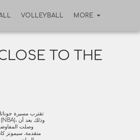
ALL
VOLLEYBALL
MORE
 CLOSE TO THE
تقترب مسيرة جوناثان
وصلت المفاوضات 
متقدمة. سيمونز كان 
الرياضي بيروت لل