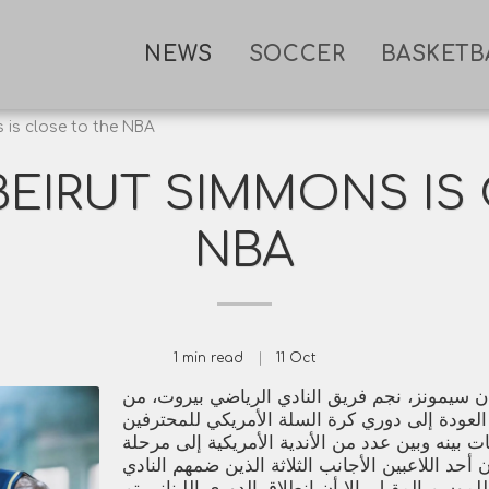
NEWS
SOCCER
BASKETB
 is close to the NBA
BEIRUT SIMMONS IS
NBA
1 min read
11
Oct
 سيمونز، نجم فريق النادي الرياضي بيروت، من
العودة إلى دوري كرة السلة الأمريكي للمحترفين (NBA)، وذلك بعد أن
بينه وبين عدد من الأندية الأمريكية إلى مرحلة
أحد اللاعبين الأجانب الثلاثة الذين ضمهم النادي
موسم المقبل، إلا أن انطلاق الدوري اللبناني تم