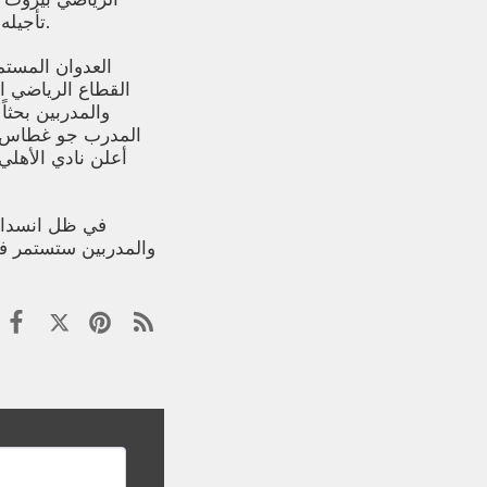
تأجيله لشهرين إضافيين بسبب الأوضاع الأمنية في البلاد.
العدوان المستم
القطاع الرياضي ا
والمدربين بحثا
المدرب جو غطاس، ا
أعلن نادي الأهلي
في ظل انسداد ا
والمدربين ستستمر في