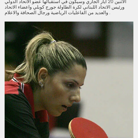
الاثنين 20 أيار الجاري وسيكون في استقبالها عضو الاتحاد الدولي
ورئيس الاتحاد اللبناني لكرة الطاولة جورج كوبلي واعضاء الاتحاد
والعديد من الفاعليات الرياضية ورجال الصحافة والاعلام .