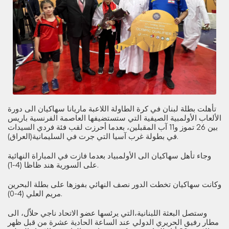
تأهلت بطلة لبنان في كرة الطاولة اللاعبة ماريانا سهاكيان الى دورة
الألعاب الأولمبية الصيفية التي ستستضيفها العاصمة الفرنسية باريس
بين 26 تموز و11 آب المقبلين، بعدما أحرزت لقب فئة فردي السيدات
في بطولة غرب آسيا التي جرت في السليمانية(العراق).
وجاء تأهل سهاكيان الى الأولمبياد بعدما فازت في المباراة النهائية
على السورية هند ظاظا (4-1).
وكانت سهاكيان تخطت الدور نصف النهائي بفوزها على بطلة البحرين
مريم العلي (4-0).
وستصل البعثة اللبنانية،التي يرئسها عضو الاتحاد ناجي حلاّل، الى
مطار رفيق الحريري الدولي عند الساعة الحادية عشرة من قبل ظهر