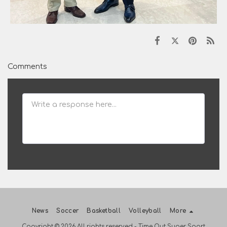
Comments
News
Soccer
Basketball
Volleyball
More
Copyright © 2026 All rights reserved -
Time Out Super Sport