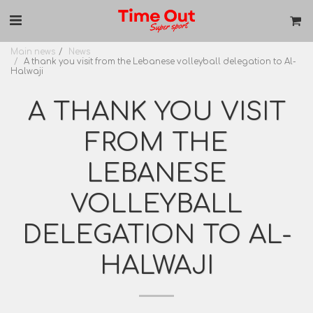
Main news
News
A thank you visit from the Lebanese volleyball delegation to Al-
Halwaji
A THANK YOU VISIT
FROM THE
LEBANESE
VOLLEYBALL
DELEGATION TO AL-
HALWAJI