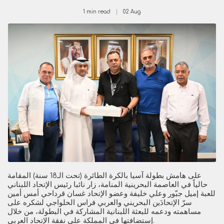
1 min read
02
Aug
على هامش بطولة آسيا بالكرة الطائرة (تحت الـ18 سنة) المقامة
حالياً في العاصمة البحرينية المنامة، زار نائبا رئيس الإتحاد اللبناني
للعبة إميل جبّور وعلي خليفة وعضو الإتحاد غسان قرداحي أمس أمين
سرّ الإتحادَين البحريني والعربي فراس الحلواجي لشكره على
مساهمته ودعمه للبعثة اللبنانية المشاركة في البطولة، من خلال
إستضافتها في المملكة على نفقة الإتحاد العربي.