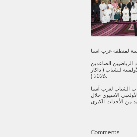
د الرياضيين الصاعدين
 ( طشقند 2025 ) ودورة الألعاب الأولمبية للشباب ( داكار
2026 ).
اب الشباب لغرب آسيا
أولمبي الآسيوي خلال
Comments