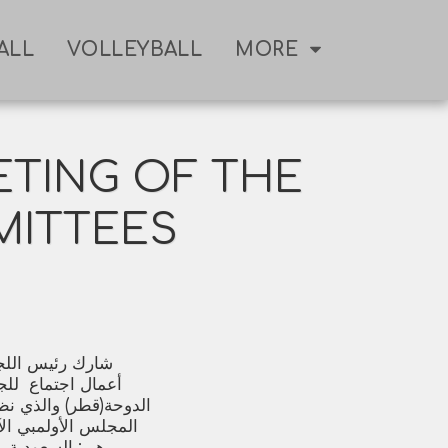
ALL
VOLLEYBALL
MORE
ETING OF THE
MITTEES
شارك رئيس اللجنة 
أعمال اجتماع للجا
الدوحة(قطر) والذي نظمت
هي: السعودية، ا