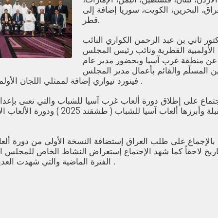
اق، البحرين، الكويت، سوريا إضافة إلى
قطر.
تور ثاني بن عبد الرحمن الكواري النائب
ة الأولمبية القطرية ونائب رئيس المجلس
 عن منطقة غرب آسيا وبحضور مدير عام
 المسلّم والقائم بأعمال مدير المجلس
فينورد تيواري إضافة لممثلي اللجان الأولمبية لمنطقة غرب آسيا .
لإجتماع على إطلاق دورة ألعاب غرب آسيا للشباب والتي تعنى بإعدا
للإستحقاقات المقبلة وأبرزها ألعاب آسيا للشباب
 بالإجماع على طلب العراق إستضافة النسخة الأولى من دورة ألع
تاريخ لاحقاً كما شهد الإجتماع إستعراض النشاط الخاص للمجلس ال
الفترة الماضية والتي شهدت العديد من الأحداث الكبرى .