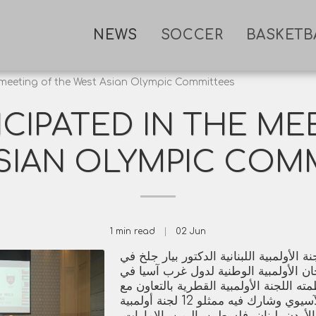
NEWS
SOCCER
BASKETB
 meeting of the West Asian Olympic Committees
ICIPATED IN THE ME
SIAN OLYMPIC COM
1 min read
02
Jun
الأولمبية اللبنانية الدكتور بيار جلخ في
ن الأولمبية الوطنية لدول غرب آسيا في
ه اللجنة الأولمبية القطرية بالتعاون مع
المجلس الأولمبي الآسيوي وشارك فيه ممثلو 12 لجنة أولمبية
لأردن، لبنان، فلسطين، اليمن، الإمارات،