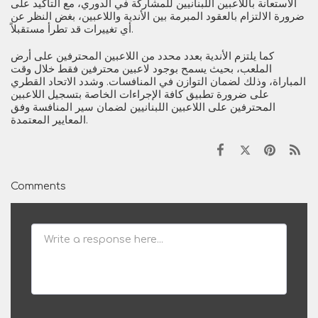
الاستعانة باللاعبين اللبنانيين للمشاركة في الدوري، مع التأكيد على
ضرورة الالتزام بالعقود المبرمة بين الأندية واللاعبين، بغض النظر عن
أي تغييرات قد تطرأ مستقبلاً.
كما يلتزم الأندية بعدد محدد من اللاعبين المحترفين على أرض
الملعب، بحيث يسمح بوجود لاعبين محترفين فقط خلال وقت
المباراة، وذلك لضمان التوازن في المنافسات. وشدد الاتحاد القطري
على ضرورة تطبيق كافة الإجراءات الخاصة بتسجيل اللاعبين
المحترفين على اللاعبين اللبنانيين لضمان سير المنافسة وفق
المعايير المعتمدة.
Comments