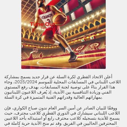
أعلن الاتحاد القطري لكرة السلة عن قرار جديد يسمح بمشاركة
اللاعب اللبناني في المسابقات المحلية للموسم 2025/2024، وجاء
هذا القرار بناءً على توصية لجنة المسابقات، بهدف رفع المستوى
الفني وزيادة التنافسية بين الأندية، إذ يُعرف اللاعبون اللبنانيون
بمهاراتهم العالية وقدراتهم الفنية المتميزة في كرة السلة.
ووفقًا للبيان الصادر عن أمين السر العام ندون صباح الكواري، فإن
اللاعب اللبناني سيشارك في الدوري القطري كلاعب محترف، حيث
يسمح للأندية بتسجيله كلاعب محترف رابع أو استبداله بأحد اللاعبين
المحترفين الحاليين في الفريق. وقد تم منح الأندية حرية كاملة في