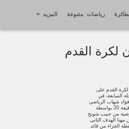
طائرة
رياضات متنوعة
المزيد
 لكرة القدم
لكرة القدم على
 المرحلة السابعة، في
فؤاد شهاب الرياضي
في جونيه. افتتح الصفاء التسجيل في الدقيقة 30 بواسطة
عرضية من حبيب شويخ
هنا الهدف الثاني
عند نقطة الجزاء من قائد