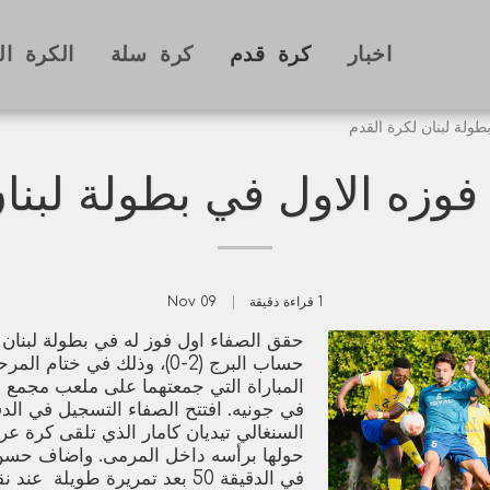
اخبار
كرة قدم
كرة سلة
الكرة ال
ولة لبنان لكرة القدم
فوزه الاول في بطولة لبنان
1 قراءة دقيقة
09
Nov
حقق الصفاء اول فوز له في بطولة لبنان 
حساب البرج (2-0)، وذلك في ختام
المباراة التي جمعتهما على ملعب مجمع 
السنغالي تيديان كامار الذي تلقى كرة 
حولها برأسه داخل المرمى. واضاف حسن م
في الدقيقة 50 بعد تمريرة طويلة 