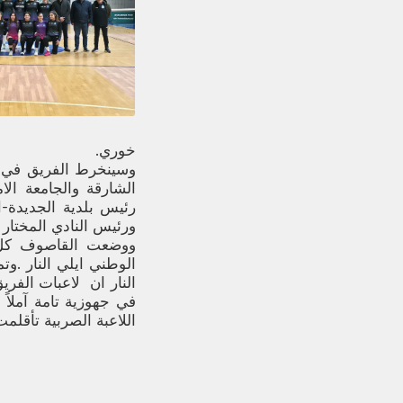
خوري.
وسينخرط الفريق في م
الشارقة والجامعة الا
رئيس بلدية الجديدة-
ورئيس النادي المختار
ووضعت القاصوف كل 
الوطني ايلي النار .و
النار ان لاعبات الفري
في جهوزية تامة آملاً 
اللاعبة الصربية تأقلم