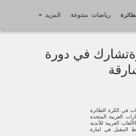
طائرة
رياضات متنوعة
المزيد
ئرةتشارك في دورة
ارقة
دات في الكرة الطائرة
لى الامارات العربية المتحدة
لعاب العربية للأندية
تي ستقام بين 2 و12 شباط المقبل في امارة