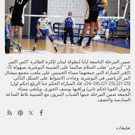
ضمن المرحلة التاسعة ايابا لبطولة لبنان للكرة الطائرة "اكس اكس
ال" "اينرجي" تغلب السلام صاليما على الشبيبة البوشرية بسهولة (3-
0)في المباراة التي جمعتهما مساء الخميس على ملعب مجمع ميشال
المر الرياضي في البوشرية. وجاءت الاشواط على الشكل التالي:
(25-21)،(25-21)،(28-26)، قاد المباراة الحكم حنا الزيلع (حكم اول)
وجويل القويا (حكم ثاني) وراقبها يوسف الخوري. ويلتقي مساء
الجمعة ضمن المرحلة عينها الشباب البترون مع الشبيبة بلاط الساعة
السادسة والنصف.
تعليقات