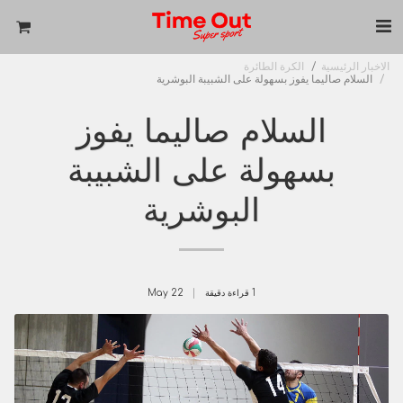
الاخبار الرئيسية
الكرة الطائرة
السلام صاليما يفوز بسهولة على الشبيبة البوشرية
السلام صاليما يفوز
بسهولة على الشبيبة
البوشرية
1 قراءة دقيقة
22
May