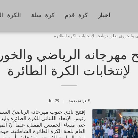
اخبار
كرة قدم
كرة سلة
الكرة ال
 والخوري يعلن ترشّحه لإنتخابات الكرة الطائرة
ح مهرجانه الرياضي والخور
لإنتخابات الكرة الطائرة
5 قراءة دقيقة
29
Jul
إفتتح نادي حبوب مهرجانه الرياضيّ السن
رئيس الإتحاد اللبناني للكرة الطائرة ولي
حتى مساء الخميس المقبل، علماً أنّ الم
العام بلعبة الكرة الطائرة الشاطئية، حيث 
لهذه الرياضة المُمتعة، وتمّ فلش أرضيته با