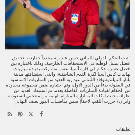
.اثبت الحكم الدولي اللبناني حسن عبد ربه مجدداً جدارته، بتحقيق
افضل تمثيل لوطنه في الاستحقاقات الخارجية، وذلك باختياره بين
افضل عشرة حكام في قارة آسيا، عقب مشاركته بقيادة مباريات
نهائيات كأس آسيا لكرة القدم الشاطئية، والتي استضافتها مدينة
باتايا التايلندية.وقاد اللبناني عبد ربه العديد من المباريات الاساسية
في البطولة بدءاً من الدور الاول، وتم اختياره ضمن مجموعة محدودة
من الحكام لقيادة المباريات الفاصلة بعدما تم استبعاد العديد من
نظرائه، حيث اوكلت اليه ادارة المباراة الهامة بين منتخبي السعودية
وايران (أحرزت اللقب لاحقاً) ضمن منافسات الدور نصف النهائي
تعليقات