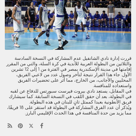
قررت إدارة نادي الشانفيل عدم المشاركة في النسخة السادسة
والثلاثين من البطولة العربية للأندية في كرة السلة، والتي من المقرر
إقامتها في مدينة الإسكندرية بمصر في الفترة من 1 إلى 12 تشرين
الأول. جاء هذا القرار نتيجة لتأخر وصول عدد من لاعبي الفريق،
المحليين والأجانب، من الخارج، مما أثر على تحضيرات الفريق
واستعداده للمنافسة.
في المقابل، يستعد نادي بيروت فيرست سبورتس للدفاع عن لقبه
في البطولة، بعد أن حقق اللقب في النسخة السابقة. كما سيشارك
فريق الأنطونية بعبدا كممثل ثانٍ للبنان في هذه البطولة.
ويُذكر أن عدد الفرق المشاركة في البطولة قد استقر على 18 فريقًا،
مما يزيد من حدة المنافسة في هذا الحدث الإقليمي البارز.