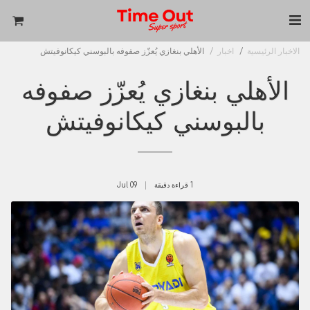
الاخبار الرئيسية
اخبار
الأهلي بنغازي يُعزّز صفوفه بالبوسني كيكانوفيتش
الأهلي بنغازي يُعزّز صفوفه
بالبوسني كيكانوفيتش
1 قراءة دقيقة
09
Jul