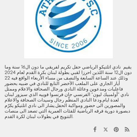
يقيم نادي اتلتيكو الرياضي حفل تكريم لفريقي ما دون ال16 سنة وما
دون ال12 سنة اللذين احرزا لقبي بطولة لبنان بكرة القدم لعام 2024
وذلك عند الساعة السابعة والنصف من مساء الأربعاء الواقع فيه 22
أيار الجاري على الملعب الأخضر التابع للنادي في ضبيه بحضور
فاعليات ومدعوين وعائلة النادي ورجال الصحافة والاعلام وممثل
نادي "أولمبيك ليون" الفرنسي جان فرنسوا فوييه الذي سيزور لبنان
لعدة ايام.ودعا النادي المنظّم رجال وسيدات الصحافة والاعلام
والمصورين الى حضور ومواكبة الحفل.يشار الى نادي اتلتيكو يكرّم
دبصورة دورية فرقه الرياضية للفئات العمرية التي تصعد الى منصات
التتويج في بطولات لبنان لكرة القدم.