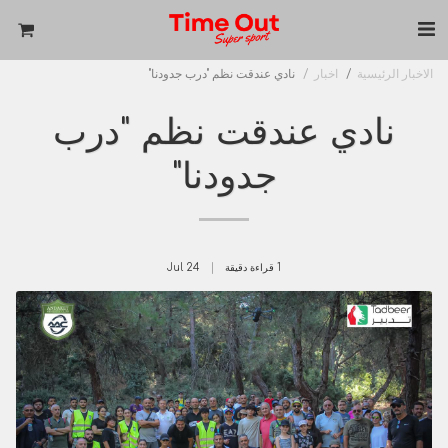
الاخبار الرئيسية
اخبار
نادي عندقت نظم "درب جدودنا"
نادي عندقت نظم "درب
جدودنا"
1 قراءة دقيقة
24
Jul