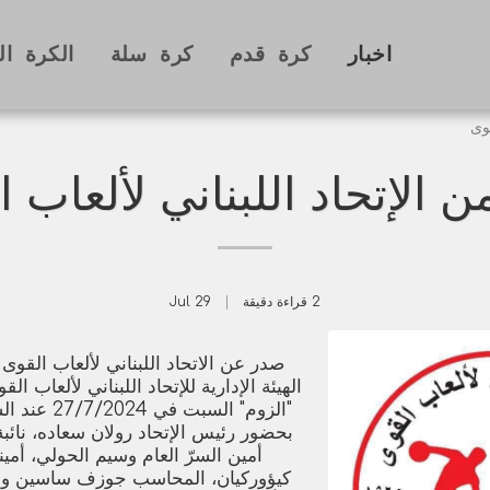
اخبار
كرة قدم
كرة سلة
الكرة ال
قوى
ن الإتحاد اللبناني لألعاب 
2 قراءة دقيقة
29
Jul
صدر عن الاتحاد اللبناني لألعاب القوى 
الهيئة الإدارية للإتحاد اللبناني لألعاب ال
"الزوم" السبت 
بحضور رئيس الإتحاد رولان سعاده، نائبة 
أمين السرّ العام وسيم الحولي، أمين
كيؤوركيان، المحاسب جوزف ساسين وأعضا