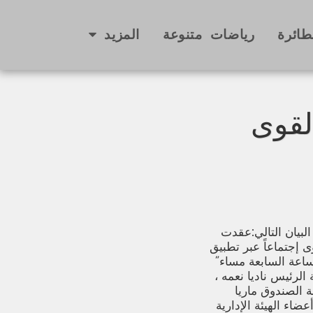
طائرة
رياضات متنوعة
المزيد
القوى
البيان التالي:عقدت
قوى إجتماعاً عبر تطبيق
في 27/7/2024 عند الساعة السابعة مساء˝
الرئيس ناديا نعمه ،
ة الصندوق ماريا
ء الهيئة الإدارية