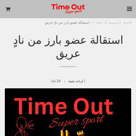
الاخبار الرئيسية
اخبار
استقالة عضو بارز من نادٍ عريق
استقالة عضو بارز من نادٍ
عريق
1 قراءة دقيقة
24
Jul