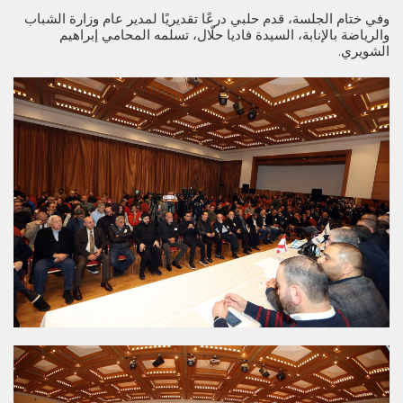
وفي ختام الجلسة، قدم حلبي درعًا تقديريًا لمدير عام وزارة الشباب
والرياضة بالإنابة، السيدة فاديا حلّال، تسلمه المحامي إبراهيم
الشويري.